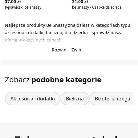
37.00 zł
21.00 zł
Rękawiczki be snazzy
be snazzy - Czapka dziecięca
Najlepsze produkty Be Snazzy znajdziesz w kategoriach typu:
akcesoria i dodatki, bielizna, dla dziecka - sprawdź naszą
ofertę w okazyjnych cenach
Rozwiń
Zwiń
Zobacz
podobne kategorie
Akcesoria i dodatki
Bielizna
Biżuteria i zegarki