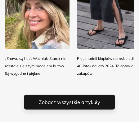
„Znowu są hot”. Woźniak-Starak nie
Pięć modeli klapków damskich dla
rozstaje się z tym modelem butów.
40-latek na lato 2024. To gotowa lis
Są wygodne i piękne
zakupów
Zobacz wszystkie artykuły