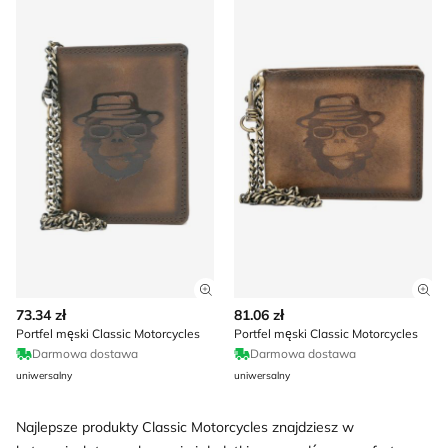
Zobacz szczegóły produktu
Zob
73.34 zł
81.06 zł
Portfel męski Classic Motorcycles
Portfel męski Classic Motorcycles
Darmowa dostawa
Darmowa dostawa
uniwersalny
uniwersalny
Najlepsze produkty Classic Motorcycles znajdziesz w