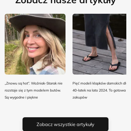
„Znowu są hot”. Woźniak-Starak nie
Pięć modeli klapków damskich dla
rozstaje się z tym modelem butów.
40-latek na lato 2024. To gotowa lis
Są wygodne i piękne
zakupów
Zobacz wszystkie artykuły