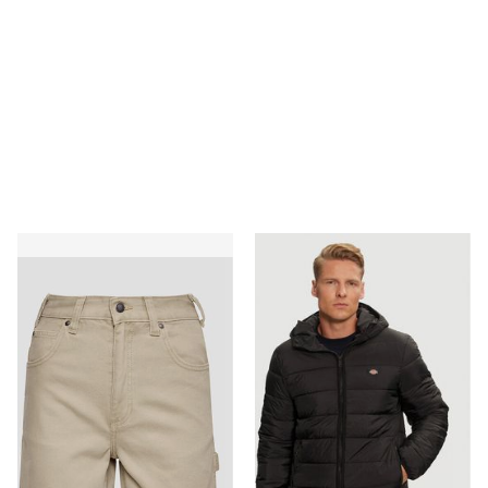
Szorty na lato Dickies
Kurtka męska Dickies