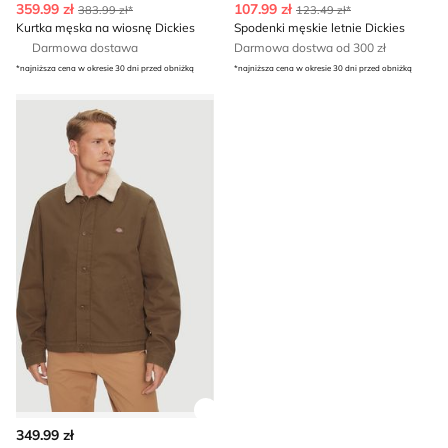
359.99 zł
107.99 zł
383.99 zł*
123.49 zł*
Kurtka męska na wiosnę Dickies
Spodenki męskie letnie Dickies
Darmowa dostawa
Darmowa dostwa od 300 zł
*najniższa cena w okresie 30 dni przed obniżką
*najniższa cena w okresie 30 dni przed obniżką
Kurtka męska casual Dickies
Zobacz szczegóły produktu
349.99 zł