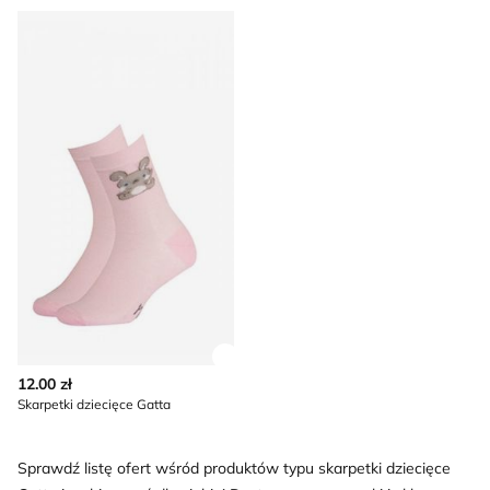
Skarpetki dziecięce Gatta
Zobacz szczegóły produktu
12.00 zł
Skarpetki dziecięce Gatta
Sprawdź listę ofert wśród produktów typu skarpetki dziecięce