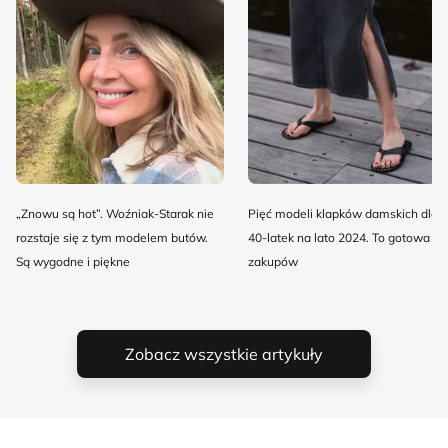
„Znowu są hot”. Woźniak-Starak nie
Pięć modeli klapków damskich dla
rozstaje się z tym modelem butów.
40-latek na lato 2024. To gotowa lis
Są wygodne i piękne
zakupów
Zobacz wszystkie artykuły