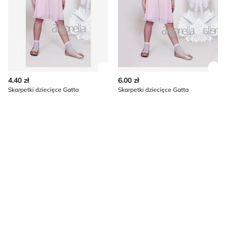
Zobacz szczegóły produktu
Zob
4.40 zł
6.00 zł
Skarpetki dziecięce Gatta
Skarpetki dziecięce Gatta