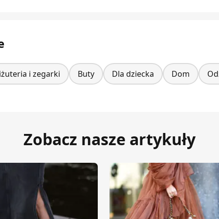
e
iżuteria i zegarki
Buty
Dla dziecka
Dom
Od
Zobacz nasze artykuły