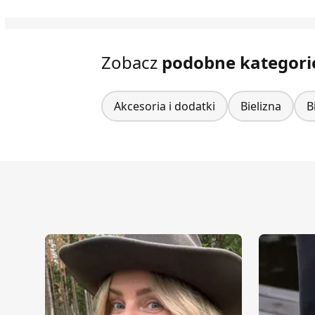
Zobacz
podobne kategori
Akcesoria i dodatki
Bielizna
B