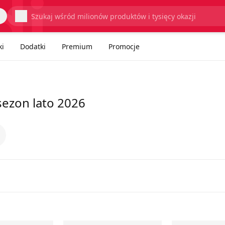
Wyszukaj
ki
Dodatki
Premium
Promocje
 sezon lato 2026