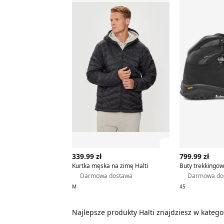
Zobacz szczegó
339.99 zł
799.99 zł
Kurtka męska na zimę Halti
Darmowa dostawa
Darmowa do
M
45
Najlepsze produkty Halti znajdziesz w katego