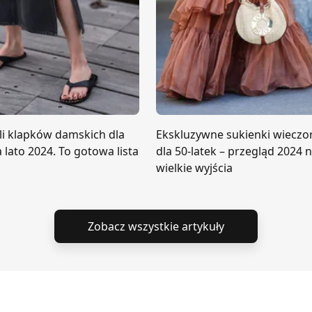
li klapków damskich dla
Ekskluzywne sukienki wiecz
a lato 2024. To gotowa lista
dla 50-latek – przegląd 2024 
wielkie wyjścia
Zobacz wszystkie artykuły