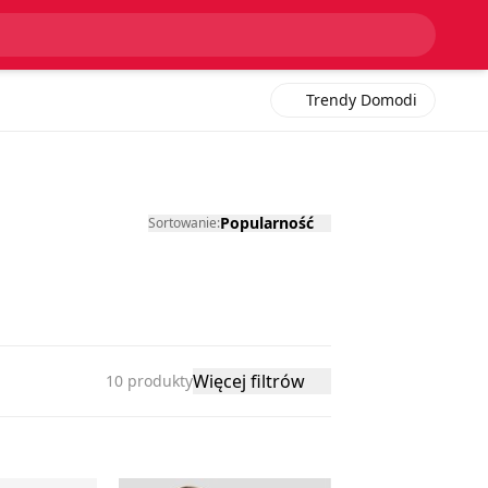
Więcej filtrów
10 produkty
Trendy Domodi
Popularność
Sortowanie:
Więcej filtrów
10 produkty