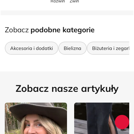
Rozwiń
Zwiń
Zobacz
podobne kategorie
Akcesoria i dodatki
Bielizna
Biżuteria i zegarki
Zobacz nasze artykuły