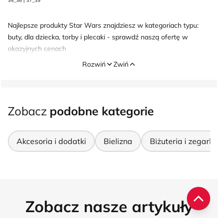
34_36 | 37_39
Najlepsze produkty Star Wars znajdziesz w kategoriach typu:
buty, dla dziecka, torby i plecaki - sprawdź naszą ofertę w
okazyjnych cenach
Rozwiń
Zwiń
Zobacz
podobne kategorie
Akcesoria i dodatki
Bielizna
Biżuteria i zegarki
Zobacz nasze artykuły