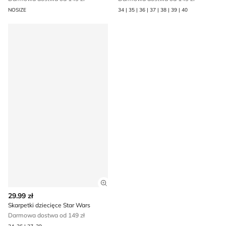
NOSIZE
34 | 35 | 36 | 37 | 38 | 39 | 40
Skarpetki dziecięce Star Wars
Zobacz szczegóły produktu
29.99 zł
Skarpetki dziecięce Star Wars
Darmowa dostwa od 149 zł