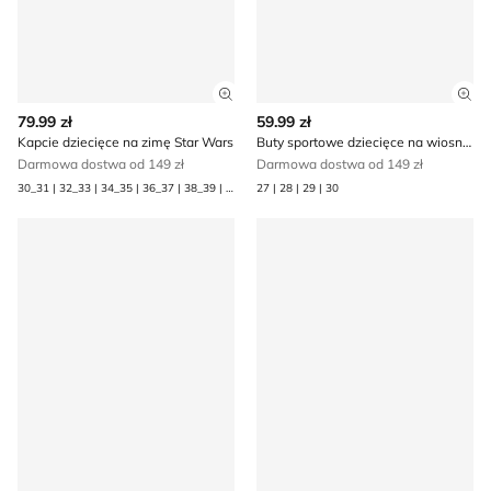
Zobacz szczegóły produktu
Zob
79.99 zł
59.99 zł
Kapcie dziecięce na zimę Star Wars
Buty sportowe dziecięce na wiosnę Star Wars
Darmowa dostwa od 149 zł
Darmowa dostwa od 149 zł
30_31 | 32_33 | 34_35 | 36_37 | 38_39 | 40_41
27 | 28 | 29 | 30
Buty sportowe dziecięce jesienne Star Wars
Buty sportowe dziecięce na