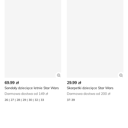
Zobacz szczegóły produktu
Zob
69.99 zł
29.99 zł
Sandały dziecięce letnie Star Wars
Skarpetki dziecięce Star Wars
Darmowa dostwa od 149 zł
Darmowa dostwa od 200 zł
26 | 27 | 28 | 29 | 30 | 32 | 33
37-39