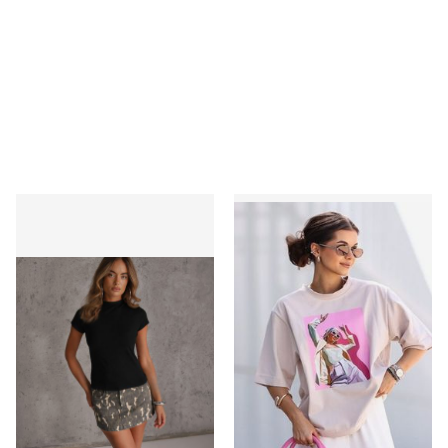
Renee - Bluzka damska na wiosnę
Lara Fashion - Bluzka dams