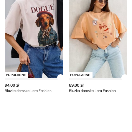
POPULARNE
POPULARNE
Zobacz szczegóły produktu
Zob
94.00 zł
89.00 zł
Bluzka damska Lara Fashion
Bluzka damska Lara Fashion