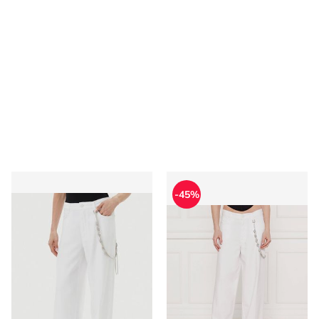
Jeansy damskie casual Pinko
Jeansy damskie casual Pinko
-45%