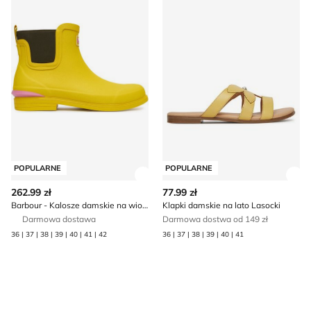
POPULARNE
POPULARNE
Zobacz szczegóły produktu
Zob
262.99 zł
77.99 zł
Barbour - Kalosze damskie na wiosnę
Klapki damskie na lato Lasocki
Darmowa dostawa
Darmowa dostwa od 149 zł
36 | 37 | 38 | 39 | 40 | 41 | 42
36 | 37 | 38 | 39 | 40 | 41