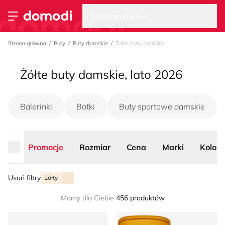
Wysz
Strona główna
Szukaj produktów...
Przełącz menu
Strona główna
Buty
Buty damskie
Żółte buty damskie
Żółte buty damskie, lato 2026
Balerinki
Botki
Buty sportowe damskie
Promocje
Rozmiar
Cena
Marki
Kolor
Usuń filtry
żółty
Mamy dla Ciebie
456 produktów
Kalosze damskie Hunter
Kalosze damskie na wiosnę 