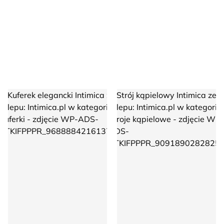
Kuferek elegancki Intimica
Strój kąpielowy Intimica