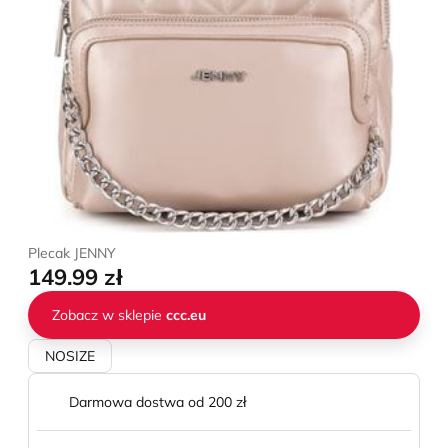
Plecak JENNY
149.99 zł
Zobacz w sklepie
ccc.eu
NOSIZE
Darmowa dostwa od 200 zł