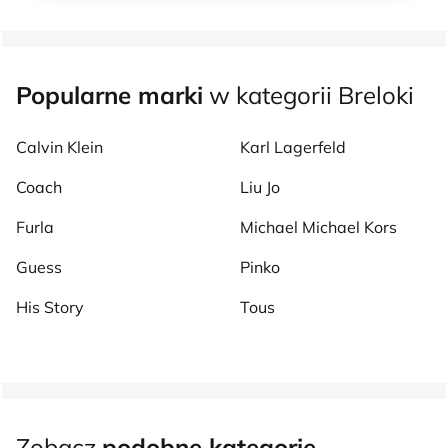
Popularne marki
w kategorii Breloki
Calvin Klein
Karl Lagerfeld
Coach
Liu Jo
Furla
Michael Michael Kors
Guess
Pinko
His Story
Tous
Zobacz
podobne kategorie