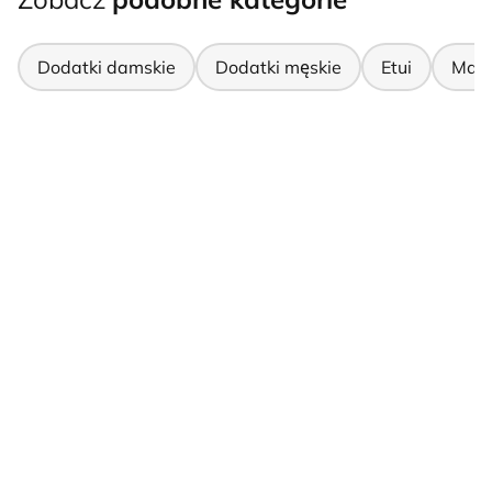
Dodatki damskie
Dodatki męskie
Etui
Mase