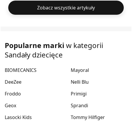
Zobacz wszystkie artykuły
Popularne marki
w kategorii
Sandały dziecięce
BIOMECANICS
Mayoral
DeeZee
Nelli Blu
Froddo
Primigi
Geox
Sprandi
Lasocki Kids
Tommy Hilfiger