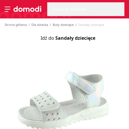
Wyszu
Strona główna
Szukaj produktów...
Przełącz menu
Strona główna
Dla dziecka
Buty dziecięce
Sandały dziecięce
Idź do
Sandały dziecięce