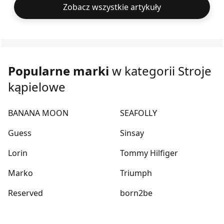
Zobacz wszystkie artykuły
Popularne marki
w kategorii Stroje
kąpielowe
BANANA MOON
SEAFOLLY
Guess
Sinsay
Lorin
Tommy Hilfiger
Marko
Triumph
Reserved
born2be