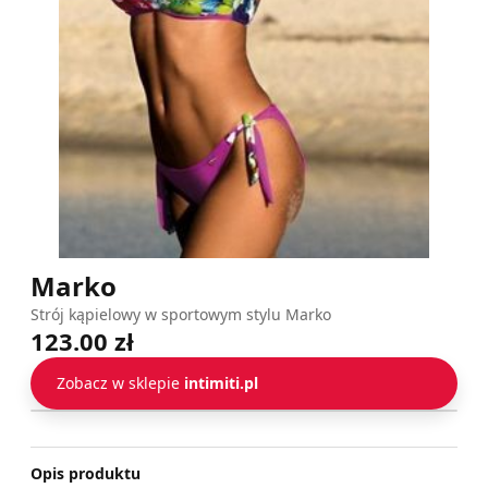
Marko
Strój kąpielowy w sportowym stylu Marko
123.00 zł
Zobacz w sklepie
intimiti.pl
Opis produktu