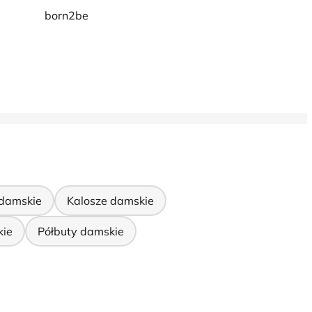
born2be
 damskie
Kalosze damskie
kie
Półbuty damskie