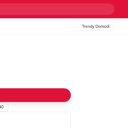
Trendy Domodi
40