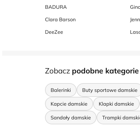
BADURA
Gino
Clara Barson
Jenn
DeeZee
Laso
Zobacz
podobne kategorie
Balerinki
Buty sportowe damskie
Kapcie damskie
Klapki damskie
Sandały damskie
Trampki damski