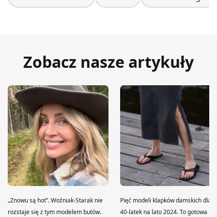
Zobacz nasze artykuły
„Znowu są hot”. Woźniak-Starak nie
Pięć modeli klapków damskich dla
rozstaje się z tym modelem butów.
40-latek na lato 2024. To gotowa lis