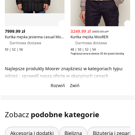
Zobacz szczegóły produktu
Zob
7999.99 zł
3249.99 zł
3499.99 zł*
Kurtka męska jesienna casual MooRER
Kurtka męska MooRER
Darmowa dostawa
Darmowa dostawa
50 | 52 | 56
48 | 50 | 52 | 54
*najniższa cena w okresie 30 dni przed obniżką
Najlepsze produkty Moorer znajdziesz w kategoriach typu:
odzież - sprawdź naszą ofertę w okazyjnych cenach
Rozwiń
Zwiń
Zobacz
podobne kategorie
Akcesoria i dodatki
Bielizna
Biżuteria i zegarki