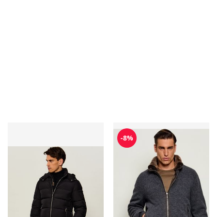
Kurtka męska casual MooRER
Kurtka męska MooRER
-8%